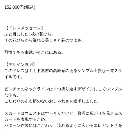
152,000円(税込)
【ドレスメッセージ】
ふと目にした1枚の花びら。
その花びらから溢れる美しさと芯のつよさ。
可憐である由縁がそこにはある。
【デザイン説明】
このドレスはミカド素材の高級感のあるシンプル上質な王道スタ
イルです。
ビスチェのネックラインは１つ折り返すデザインにしてシンプル
な中も、
こだわりのある癖のないおしゃれさを追求しました。
スカートはウェストはすっきりだけど、贅沢に広がりを見せるス
カートを表現するため、
パターン作製にはこだわり、流れるように広がるエレガントさを