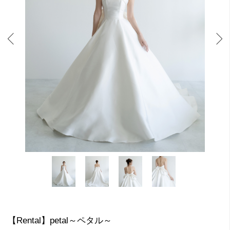
【Rental】petal～ペタル～