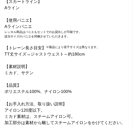
【スカートライン】
Aライン
【使用パニエ】
Aラインパニエ
レンタル商品はパニエもセットでのお貸出しが可能です。
該当サイズのパニエを同梱させていただきます。
【トレーン長さ目安】
※製品により若干サイズは異なります。
TT丈サイズ→ジャストウェスト～約180cm
【素材説明】
ミカド、サテン
【品質】
ポリエステル100%、ナイロン100%
【お手入れ方法、取り扱い説明】
アイロン120度以下。
ミカド素材は、スチームアイロン可。
加工部分は素材から離してスチームアイロンをかけてください。