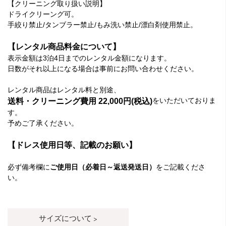
【クリーニング取り扱い説明】
ドライクリーング可。
手絞り禁止/タンブラー禁止/もみ洗い禁止/漂白剤使用禁止。
【レンタル商品料金について】
表示金額は3泊4日までのレンタル金額になります。
日数がそれ以上になる場合は事前にお問い合わせください。
レンタル商品はレンタル料と別途、
をいただいておりま
送料・クリーニング費用 22,000円(税込)
す。
予めご了承ください。
【ドレス使用日等、記載のお願い】
必ず備考欄に
ご使用日（必着日～返送発送日）
をご記載くださ
い。
サイズについて >